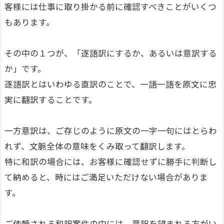
客様には仕事に取り掛かる前に確認すべきことがいくつ
もあります。
その中の１つが、「逐語訳にするか、あるいは意訳する
か」です。
逐語訳とはいわゆる直訳のことで、一語一語を原文に忠
実に翻訳することです。
一方意訳は、ご存じのように原文の一字一句にはとらわ
れず、文脈全体の意味をくみ取って翻訳します。
特に和訳の場合には、お客様に確認せずに勝手に判断し
て納めると、時にはご満足いただけない場合がありま
す。
ご依頼される和訳案件の中には、意訳を望まれる方がい