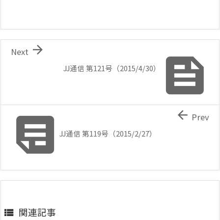

Next

JJ通信 第121号（2015/4/30）


Prev
JJ通信 第119号（2015/2/27）
関連記事
