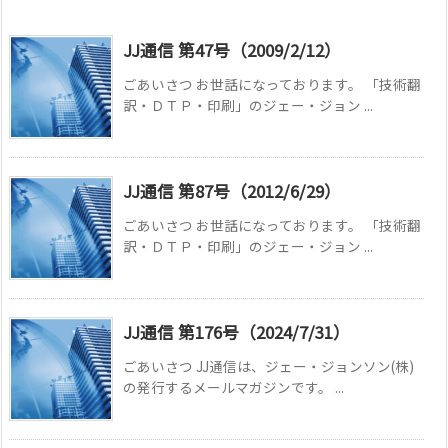
JJ通信 第47号（2009/2/12）
ごあいさつ お世話になっております。 「技術翻
訳・ＤＴＰ・印刷」のジェー・ジョン ...
JJ通信 第87号（2012/6/29）
ごあいさつ お世話になっております。 「技術翻
訳・ＤＴＰ・印刷」のジェー・ジョン ...
JJ通信 第176号（2024/7/31）
ごあいさつ JJ通信は、ジェー・ジョンソン(株)
の発行するメールマガジンです。 ...