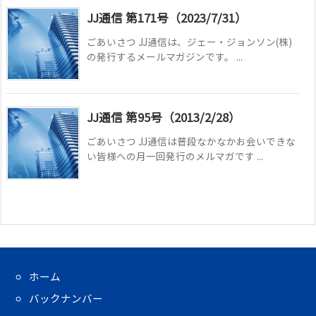
JJ通信 第171号（2023/7/31）
ごあいさつ JJ通信は、ジェー・ジョンソン(株)
の発行するメールマガジンです。 ...
JJ通信 第95号（2013/2/28）
ごあいさつ JJ通信は普段なかなかお会いできな
い皆様への月一回発行のメルマガです ...
ホーム
バックナンバー