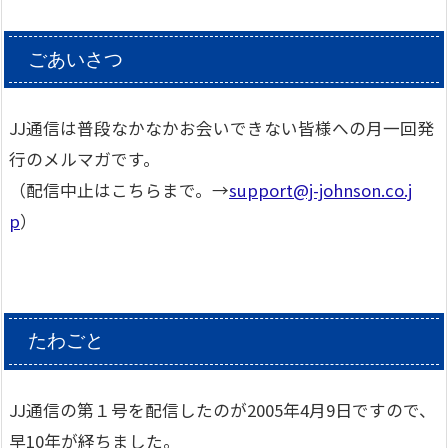
ごあいさつ
JJ通信は普段なかなかお会いできない皆様への月一回発
行のメルマガです。
（配信中止はこちらまで。→
support@j-johnson.co.j
p
）
たわごと
JJ通信の第１号を配信したのが2005年4月9日ですので、
早10年が経ちました。